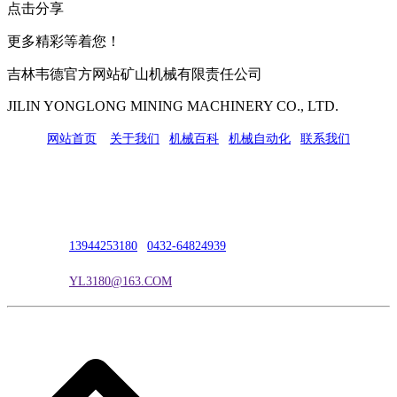
点击分享
更多精彩等着您！
吉林韦德官方网站矿山机械有限责任公司
JILIN YONGLONG MINING MACHINERY CO., LTD.
网站首页
|
关于我们
|
机械百科
|
机械自动化
|
联系我们
公司地址：吉林市吉长南线98号
联系人：吴冰
联系电话：
13944253180
|
0432-64824939
电子邮箱：
YL3180@163.COM