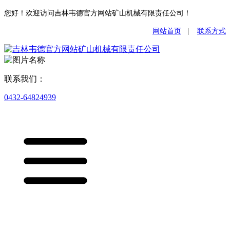
您好！欢迎访问吉林韦德官方网站矿山机械有限责任公司！
网站首页
|
联系方式
联系我们：
0432-64824939