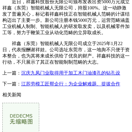
近日，祥鑫科技股份无限公司颁布发表出资5000万元成立
祥鑫（东莞）智能机械人无限公司，持股100%。这一动静激
发了普遍关心，标记着祥鑫科技正在智能机械人范畴的计谋结
构迈出了主要一步。新公司注册本钱5000万元，运营范畴涵盖
工业机械人制制、智能机械人的研发取发卖，以及机械零件加
工等，努力于鞭策工业从动化范畴的立异取成长。
祥鑫（东莞）智能机械人无限公司成立于2025年1月22
日，代表报酬谢祥娃。公司选址东莞市，这一地舆不只便于资
本整合，也为其将来成长供给了优良的财产。祥鑫科技的这一
行动，不只展示了其正在智能制制范畴的大志。
上一篇：
沉庆九凤门业取得用于加工木门油漆孔的钻孔设
下一篇：
江苏劳模工匠帮企行：为企业解难题、提拔合作
相关新闻