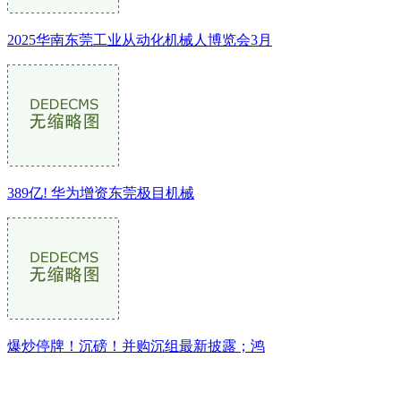
2025华南东莞工业从动化机械人博览会3月
389亿! 华为增资东莞极目机械
爆炒停牌！沉磅！并购沉组最新披露；鸿