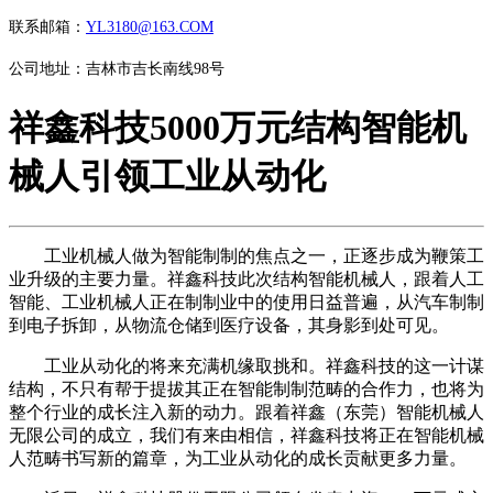
联系邮箱：
YL3180@163.COM
公司地址：吉林市吉长南线98号
祥鑫科技5000万元结构智能机
械人引领工业从动化
工业机械人做为智能制制的焦点之一，正逐步成为鞭策工
业升级的主要力量。祥鑫科技此次结构智能机械人，跟着人工
智能、工业机械人正在制制业中的使用日益普遍，从汽车制制
到电子拆卸，从物流仓储到医疗设备，其身影到处可见。
工业从动化的将来充满机缘取挑和。祥鑫科技的这一计谋
结构，不只有帮于提拔其正在智能制制范畴的合作力，也将为
整个行业的成长注入新的动力。跟着祥鑫（东莞）智能机械人
无限公司的成立，我们有来由相信，祥鑫科技将正在智能机械
人范畴书写新的篇章，为工业从动化的成长贡献更多力量。