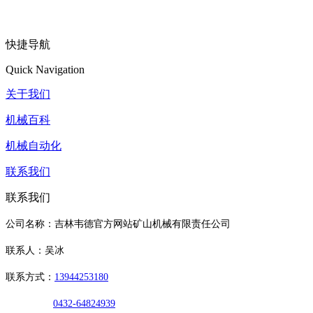
快捷导航
Quick Navigation
关于我们
机械百科
机械自动化
联系我们
联系我们
公司名称：吉林韦德官方网站矿山机械有限责任公司
联系人：吴冰
联系方式：
13944253180
0432-64824939