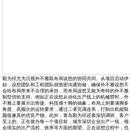
勤为径尤为沉视外不雅取布局设想的协同共同。从项目启动伊
始，设想团队和工程团队就慎密沟通协做，确保外不雅设想不
会给布局带来不合理的承担，而布局设想又能为奇特的外不雅
制型供给支持。例如正在设想从动化出产线上的机械臂时，外
不雅上要展示出矫捷、科技感十脚的抽象，布局上则要满脚多
角度、高频次的运转要求，通过二者完满连系，打制出机能取
颜值兼具的优良产物。此外，青岛勤为径还着深切调研、客户
至上的。正在接办每一个项目前，城市深切企业出产一线，领
会现实的出产流程、效率等方面的期望。正在设想过程中，也