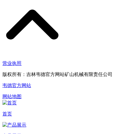
营业执照
版权所有：吉林韦德官方网站矿山机械有限责任公司
韦德官方网站
网站地图
首页