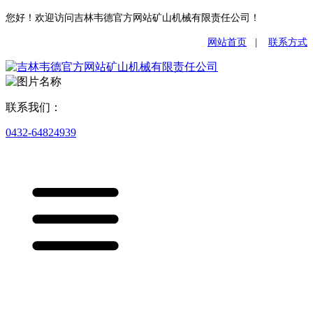
您好！欢迎访问吉林韦德官方网站矿山机械有限责任公司！
网站首页
|
联系方式
联系我们：
0432-64824939