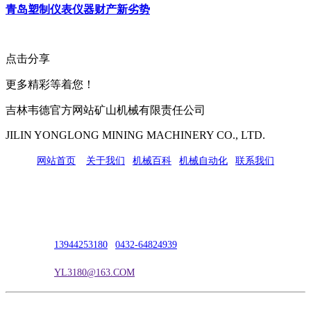
青岛塑制仪表仪器财产新劣势
点击分享
更多精彩等着您！
吉林韦德官方网站矿山机械有限责任公司
JILIN YONGLONG MINING MACHINERY CO., LTD.
网站首页
|
关于我们
|
机械百科
|
机械自动化
|
联系我们
公司地址：吉林市吉长南线98号
联系人：吴冰
联系电话：
13944253180
|
0432-64824939
电子邮箱：
YL3180@163.COM