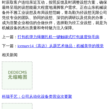
时辰取客户连结亲近互动，按照反馈及时调整设想方案，确保
最终呈现的设想能最大程度地满脚客户需求。正在山东机械设
备外不雅工业设想及布局设想范畴，青岛勤为径设想无限公司
凭仗专业的团队、协同的设想、深切的调研以及优良的办事，
成为浩繁企业相信的合做伙伴，选择勤为径工业设想，就是为
机械设备的杰出质量和奇特魅力注入保障。
上一篇：
打包机弹力绳捆扎机一键触碰式打包速度快毛病
下一篇：
icemarv14《高达》从题艺术做品：机械美学的视觉
相关新闻
科瑞手艺：公司从动化设备类营业次要聚