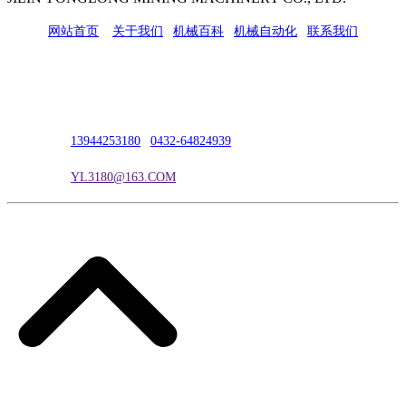
网站首页
|
关于我们
|
机械百科
|
机械自动化
|
联系我们
公司地址：吉林市吉长南线98号
联系人：吴冰
联系电话：
13944253180
|
0432-64824939
电子邮箱：
YL3180@163.COM