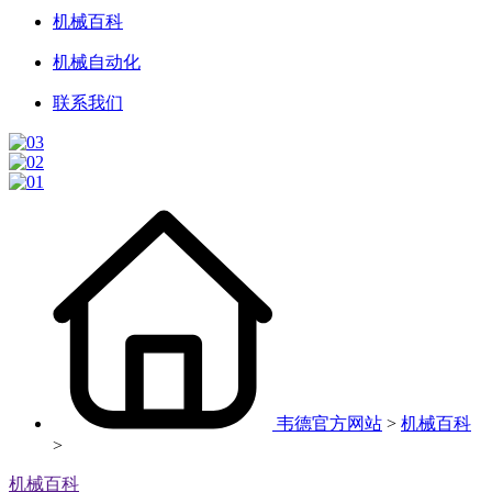
机械百科
机械自动化
联系我们
韦德官方网站
>
机械百科
>
机械百科