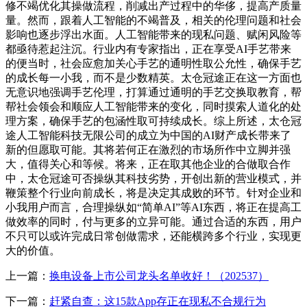
修不竭优化其操做流程，削减出产过程中的华侈，提高产质量
量。然而，跟着人工智能的不竭普及，相关的伦理问题和社会
影响也逐步浮出水面。人工智能带来的现私问题、赋闲风险等
都亟待惹起注沉。行业内有专家指出，正在享受AI手艺带来
的便当时，社会应愈加关心手艺的通明性取公允性，确保手艺
的成长每一小我，而不是少数精英。太仓冠途正在这一方面也
无意识地强调手艺伦理，打算通过通明的手艺交换取教育，帮
帮社会领会和顺应人工智能带来的变化，同时摸索人道化的处
理方案，确保手艺的包涵性取可持续成长。综上所述，太仓冠
途人工智能科技无限公司的成立为中国的AI财产成长带来了
新的但愿取可能。其将若何正在激烈的市场所作中立脚并强
大，值得关心和等候。将来，正在取其他企业的合做取合作
中，太仓冠途可否操纵其科技劣势，开创出新的营业模式，并
鞭策整个行业向前成长，将是决定其成败的环节。针对企业和
小我用户而言，合理操纵如“简单AI”等AI东西，将正在提高工
做效率的同时，付与更多的立异可能。通过合适的东西，用户
不只可以或许完成日常创做需求，还能横跨多个行业，实现更
大的价值。
上一篇：
换电设备上市公司龙头名单收好！（202537）
下一篇：
赶紧自查：这15款App存正在现私不合规行为