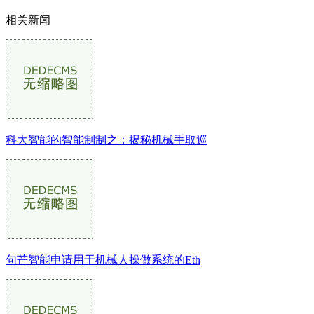
相关新闻
科大智能的智能制制之：揭秘机械手取巡
句芒智能申请用于机械人操做系统的Eth