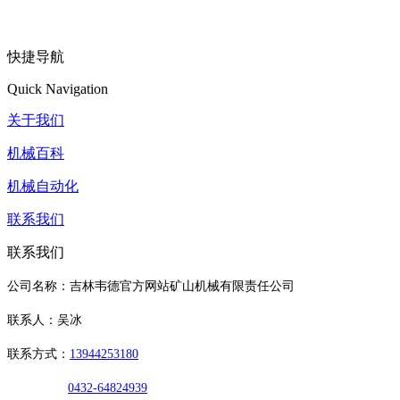
快捷导航
Quick Navigation
关于我们
机械百科
机械自动化
联系我们
联系我们
公司名称：吉林韦德官方网站矿山机械有限责任公司
联系人：吴冰
联系方式：
13944253180
0432-64824939