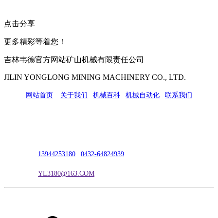
点击分享
更多精彩等着您！
吉林韦德官方网站矿山机械有限责任公司
JILIN YONGLONG MINING MACHINERY CO., LTD.
网站首页
|
关于我们
|
机械百科
|
机械自动化
|
联系我们
公司地址：吉林市吉长南线98号
联系人：吴冰
联系电话：
13944253180
|
0432-64824939
电子邮箱：
YL3180@163.COM