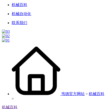
机械百科
机械自动化
联系我们
韦德官方网站
>
机械百科
>
机械百科