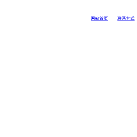
网站首页
|
联系方式