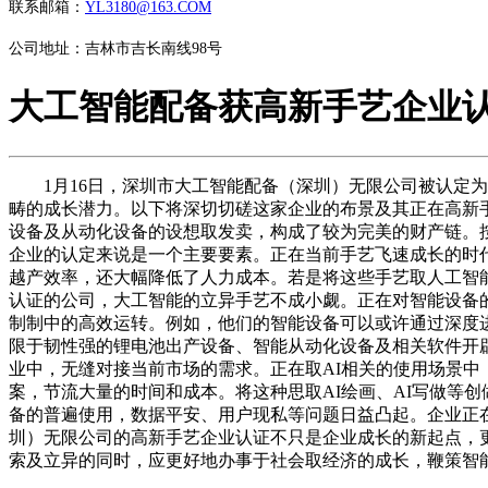
联系邮箱：
YL3180@163.COM
公司地址：吉林市吉长南线98号
大工智能配备获高新手艺企业
1月16日，深圳市大工智能配备（深圳）无限公司被认定为
畴的成长潜力。以下将深切切磋这家企业的布景及其正在高新手
设备及从动化设备的设想取发卖，构成了较为完美的财产链。
企业的认定来说是一个主要要素。正在当前手艺飞速成长的时
越产效率，还大幅降低了人力成本。若是将这些手艺取人工智
认证的公司，大工智能的立异手艺不成小觑。正在对智能设备
制制中的高效运转。例如，他们的智能设备可以或许通过深度
限于韧性强的锂电池出产设备、智能从动化设备及相关软件开
业中，无缝对接当前市场的需求。正在取AI相关的使用场景
案，节流大量的时间和成本。将这种思取AI绘画、AI写做等
备的普遍使用，数据平安、用户现私等问题日益凸起。企业正
圳）无限公司的高新手艺企业认证不只是企业成长的新起点，
索及立异的同时，应更好地办事于社会取经济的成长，鞭策智