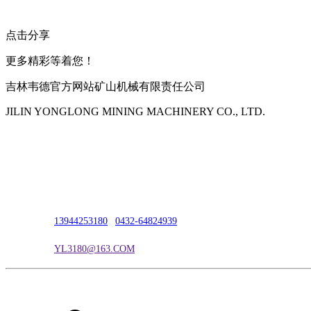
点击分享
更多精彩等着您！
吉林韦德官方网站矿山机械有限责任公司
JILIN YONGLONG MINING MACHINERY CO., LTD.
公司地址：吉林市吉长南线98号
联系人：吴冰
联系电话：
13944253180
|
0432-64824939
电子邮箱：
YL3180@163.COM