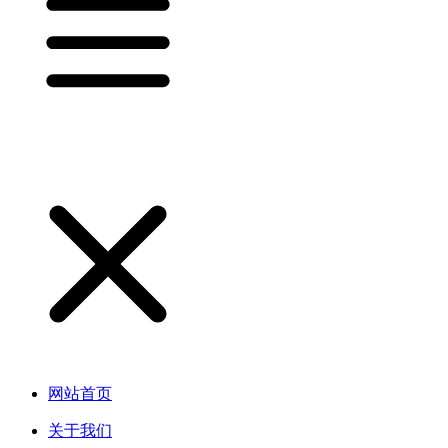
网站首页
关于我们