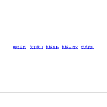
网站首页
|
关于我们
|
机械百科
|
机械自动化
|
联系我们