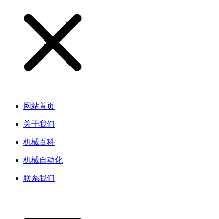
网站首页
关于我们
机械百科
机械自动化
联系我们