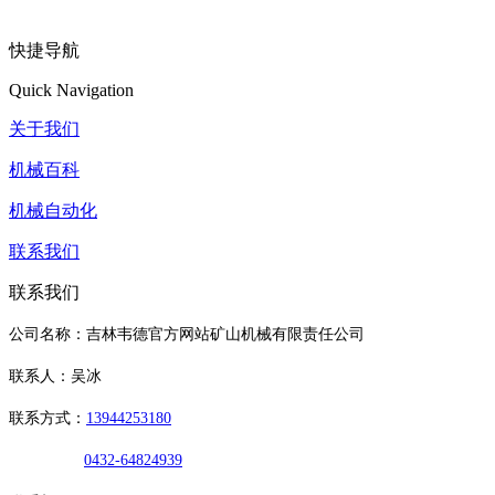
快捷导航
Quick Navigation
关于我们
机械百科
机械自动化
联系我们
联系我们
公司名称：吉林韦德官方网站矿山机械有限责任公司
联系人：吴冰
联系方式：
13944253180
0432-64824939