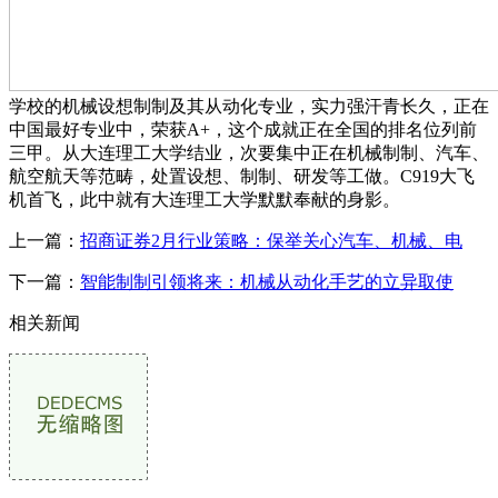
学校的机械设想制制及其从动化专业，实力强汗青长久，正在
中国最好专业中，荣获A+，这个成就正在全国的排名位列前
三甲。从大连理工大学结业，次要集中正在机械制制、汽车、
航空航天等范畴，处置设想、制制、研发等工做。C919大飞
机首飞，此中就有大连理工大学默默奉献的身影。
上一篇：
招商证券2月行业策略：保举关心汽车、机械、电
下一篇：
智能制制引领将来：机械从动化手艺的立异取使
相关新闻