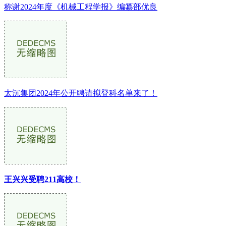
称谢2024年度《机械工程学报》编纂部优良
太沉集团2024年公开聘请拟登科名单来了！
王兴兴受聘211高校！