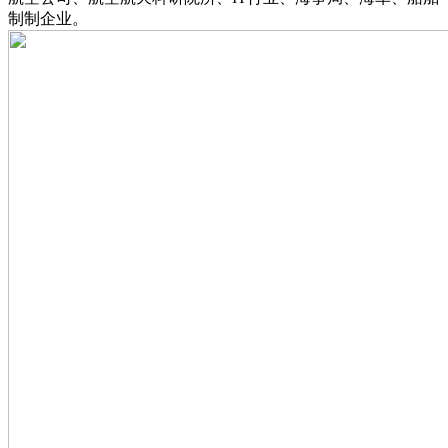
制制企业。