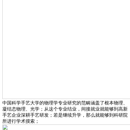
中国科学手艺大学的物理学专业研究的范畴涵盖了根本物理、
凝结态物理、光学；从这个专业结业，间接就业就能够到高新
手艺企业深耕手艺研发；若是继续升学，那么就能够到科研院
所进行学术摸索；