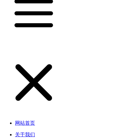
网站首页
关于我们