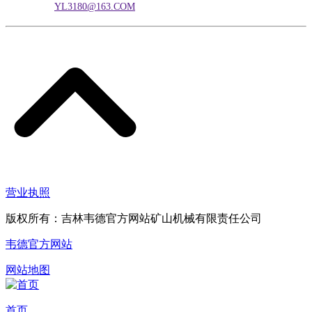
电子邮箱：
YL3180@163.COM
营业执照
版权所有：吉林韦德官方网站矿山机械有限责任公司
韦德官方网站
网站地图
首页