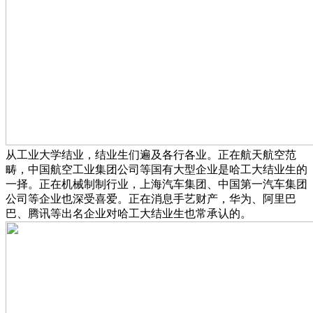
从工业大学结业，结业生们遍及各行各业。正在航天航空范
畴，中国航空工业集团公司等国有大型企业是哈工大结业生的
一择。正在机械制制行业，上海汽车集团、中国第一汽车集团
公司等企业也深受喜爱。正在消息手艺财产，华为、阿里巴
巴、腾讯等出名企业对哈工大结业生也常承认的。