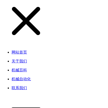
网站首页
关于我们
机械百科
机械自动化
联系我们