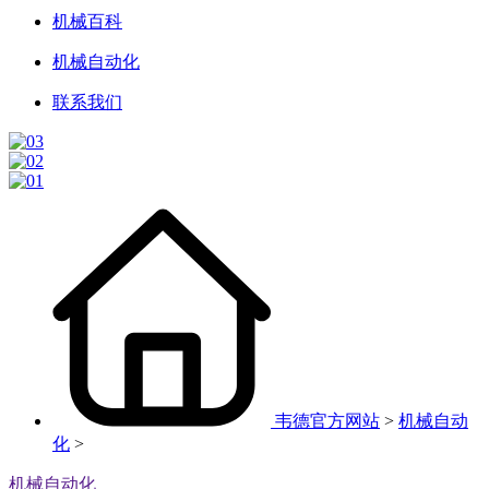
机械百科
机械自动化
联系我们
韦德官方网站
>
机械自动
化
>
机械自动化