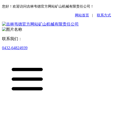
您好！欢迎访问吉林韦德官方网站矿山机械有限责任公司！
网站首页
|
联系方式
联系我们：
0432-64824939