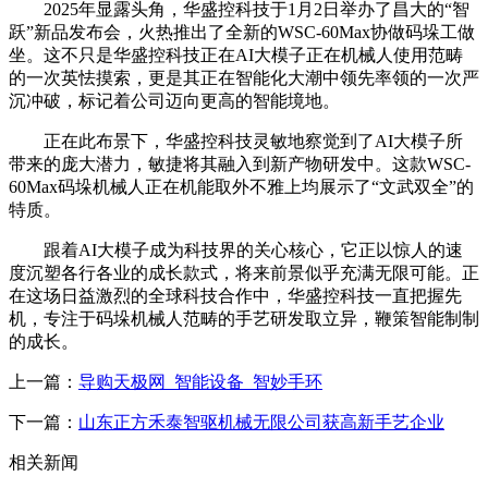
2025年显露头角，华盛控科技于1月2日举办了昌大的“智
跃”新品发布会，火热推出了全新的WSC-60Max协做码垛工做
坐。这不只是华盛控科技正在AI大模子正在机械人使用范畴
的一次英怯摸索，更是其正在智能化大潮中领先率领的一次严
沉冲破，标记着公司迈向更高的智能境地。
正在此布景下，华盛控科技灵敏地察觉到了AI大模子所
带来的庞大潜力，敏捷将其融入到新产物研发中。这款WSC-
60Max码垛机械人正在机能取外不雅上均展示了“文武双全”的
特质。
跟着AI大模子成为科技界的关心核心，它正以惊人的速
度沉塑各行各业的成长款式，将来前景似乎充满无限可能。正
在这场日益激烈的全球科技合作中，华盛控科技一直把握先
机，专注于码垛机械人范畴的手艺研发取立异，鞭策智能制制
的成长。
上一篇：
导购天极网_智能设备_智妙手环
下一篇：
山东正方禾泰智驱机械无限公司获高新手艺企业
相关新闻