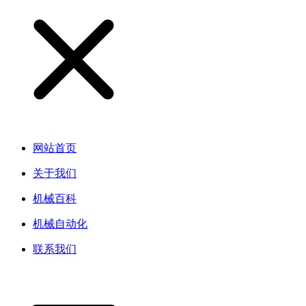
网站首页
关于我们
机械百科
机械自动化
联系我们