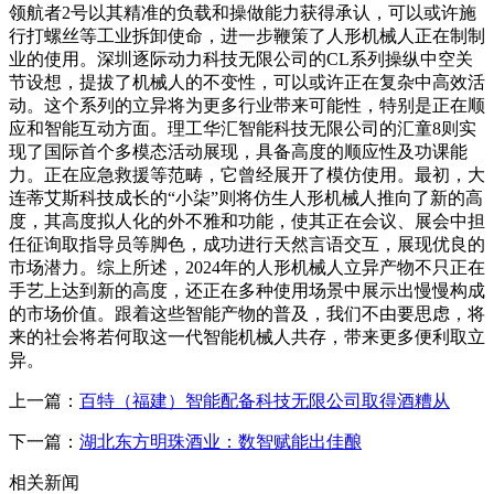
领航者2号以其精准的负载和操做能力获得承认，可以或许施
行打螺丝等工业拆卸使命，进一步鞭策了人形机械人正在制制
业的使用。深圳逐际动力科技无限公司的CL系列操纵中空关
节设想，提拔了机械人的不变性，可以或许正在复杂中高效活
动。这个系列的立异将为更多行业带来可能性，特别是正在顺
应和智能互动方面。理工华汇智能科技无限公司的汇童8则实
现了国际首个多模态活动展现，具备高度的顺应性及功课能
力。正在应急救援等范畴，它曾经展开了模仿使用。最初，大
连蒂艾斯科技成长的“小柒”则将仿生人形机械人推向了新的高
度，其高度拟人化的外不雅和功能，使其正在会议、展会中担
任征询取指导员等脚色，成功进行天然言语交互，展现优良的
市场潜力。综上所述，2024年的人形机械人立异产物不只正在
手艺上达到新的高度，还正在多种使用场景中展示出慢慢构成
的市场价值。跟着这些智能产物的普及，我们不由要思虑，将
来的社会将若何取这一代智能机械人共存，带来更多便利取立
异。
上一篇：
百特（福建）智能配备科技无限公司取得酒糟从
下一篇：
湖北东方明珠酒业：数智赋能出佳酿
相关新闻