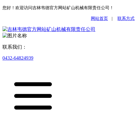
您好！欢迎访问吉林韦德官方网站矿山机械有限责任公司！
网站首页
|
联系方式
联系我们：
0432-64824939