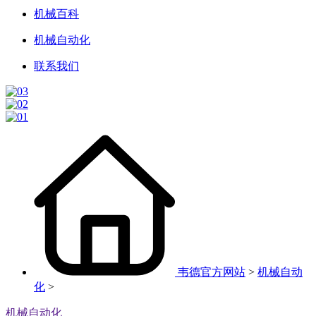
机械百科
机械自动化
联系我们
韦德官方网站
>
机械自动
化
>
机械自动化