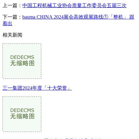
上一篇：
中国工程机械工业协会质量工作委员会五届三次
下一篇：
bauma CHINA 2024展会高效观展路线①「整机」 跟
着出
相关新闻
三一集团2024年度「十大荣誉」