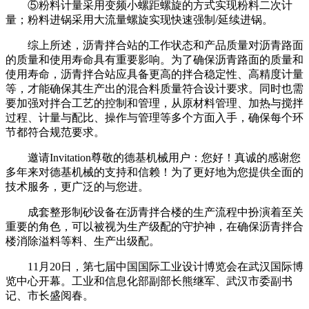
⑤粉料计量采用变频小螺距螺旋的方式实现粉料二次计
量；粉料进锅采用大流量螺旋实现快速强制/延续进锅。
综上所述，沥青拌合站的工作状态和产品质量对沥青路面
的质量和使用寿命具有重要影响。为了确保沥青路面的质量和
使用寿命，沥青拌合站应具备更高的拌合稳定性、高精度计量
等，才能确保其生产出的混合料质量符合设计要求。同时也需
要加强对拌合工艺的控制和管理，从原材料管理、加热与搅拌
过程、计量与配比、操作与管理等多个方面入手，确保每个环
节都符合规范要求。
邀请Invitation尊敬的德基机械用户：您好！真诚的感谢您
多年来对德基机械的支持和信赖！为了更好地为您提供全面的
技术服务，更广泛的与您进。
成套整形制砂设备在沥青拌合楼的生产流程中扮演着至关
重要的角色，可以被视为生产级配的守护神，在确保沥青拌合
楼消除溢料等料、生产出级配。
11月20日，第七届中国国际工业设计博览会在武汉国际博
览中心开幕。工业和信息化部副部长熊继军、武汉市委副书
记、市长盛阅春。