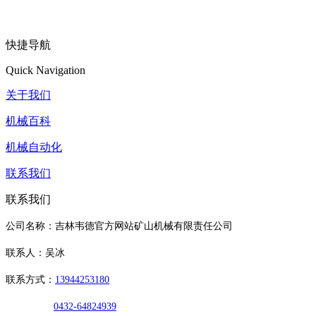
快捷导航
Quick Navigation
关于我们
机械百科
机械自动化
联系我们
联系我们
公司名称：吉林韦德官方网站矿山机械有限责任公司
联系人：吴冰
联系方式：
13944253180
0432-64824939