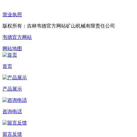
营业执照
版权所有：吉林韦德官方网站矿山机械有限责任公司
韦德官方网站
网站地图
首页
产品展示
咨询电话
留言反馈