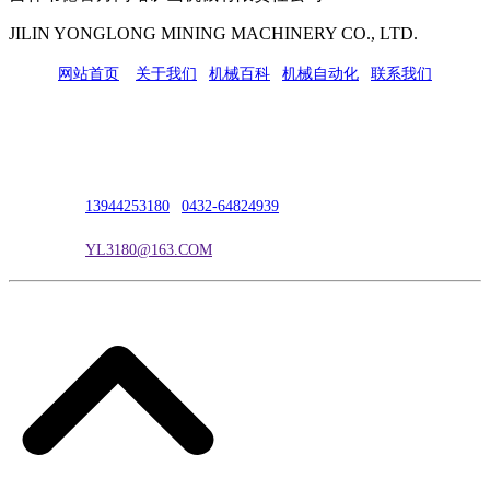
JILIN YONGLONG MINING MACHINERY CO., LTD.
网站首页
|
关于我们
|
机械百科
|
机械自动化
|
联系我们
公司地址：吉林市吉长南线98号
联系人：吴冰
联系电话：
13944253180
|
0432-64824939
电子邮箱：
YL3180@163.COM