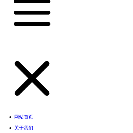
网站首页
关于我们