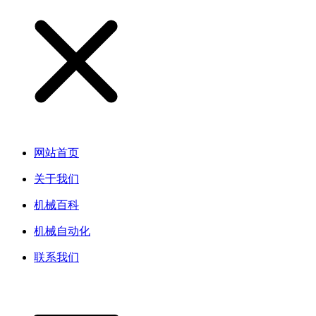
网站首页
关于我们
机械百科
机械自动化
联系我们