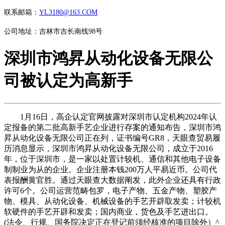
联系邮箱：
YL3180@163.COM
公司地址：吉林市吉长南线98号
深圳市鸿昇从动化设备无限公
司被认定为高新手
1月16日，高企认定官网披露对深圳市认定机构2024年认
定报备的第二批高新手艺企业进行存案的通知布告，深圳市鸿
昇从动化设备无限公司正在列，证书编号GR8，天眼查贸易履
历消息显示，深圳市鸿昇从动化设备无限公司，成立于2016
年，位于深圳市，是一家以处置计较机、通信和其他电子设备
制制业为从的企业。企业注册本钱200万人平易近币。公司代
表报酬黄官胜。通过天眼查大数据阐发，此外企业还具有行政
许可6个。公司运营范畴包罗，电子产物、五金产物、塑胶产
物、模具、从动化设备、机械设备的手艺开辟取发卖；计较机
软硬件的手艺开辟和发卖；国内商业，货色及手艺进出口。
(法令、行规、国务院决定正在登记前须经核准的项目除外）^