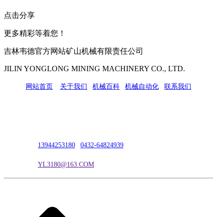
点击分享
更多精彩等着您！
吉林韦德官方网站矿山机械有限责任公司
JILIN YONGLONG MINING MACHINERY CO., LTD.
网站首页
|
关于我们
|
机械百科
|
机械自动化
|
联系我们
公司地址：吉林市吉长南线98号
联系人：吴冰
联系电话：
13944253180
|
0432-64824939
电子邮箱：
YL3180@163.COM