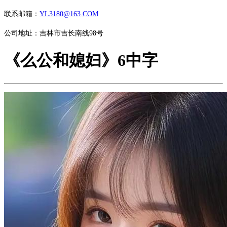
联系邮箱：
YL3180@163.COM
公司地址：吉林市吉长南线98号
《么公和媳妇》6中字