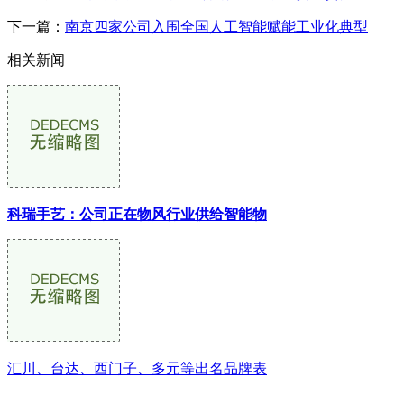
下一篇：
南京四家公司入围全国人工智能赋能工业化典型
相关新闻
科瑞手艺：公司正在物风行业供给智能物
汇川、台达、西门子、多元等出名品牌表