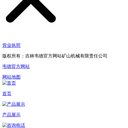
营业执照
版权所有：吉林韦德官方网站矿山机械有限责任公司
韦德官方网站
网站地图
首页
产品展示