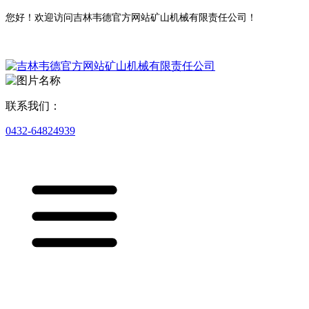
您好！欢迎访问吉林韦德官方网站矿山机械有限责任公司！
联系我们：
0432-64824939