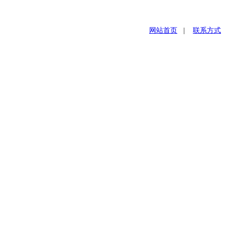
网站首页
|
联系方式