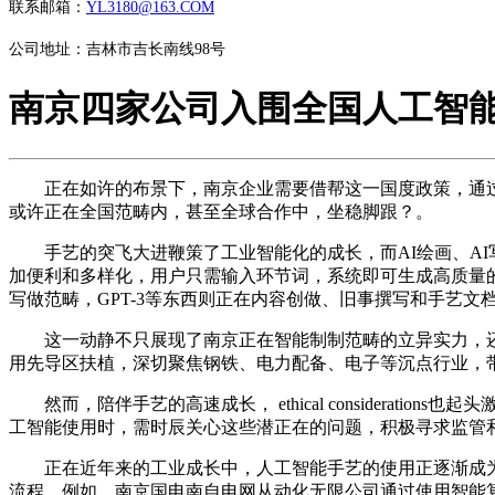
联系邮箱：
YL3180@163.COM
公司地址：吉林市吉长南线98号
南京四家公司入围全国人工智
正在如许的布景下，南京企业需要借帮这一国度政策，通过
或许正在全国范畴内，甚至全球合作中，坐稳脚跟？。
手艺的突飞大进鞭策了工业智能化的成长，而AI绘画、AI写做等
加便利和多样化，用户只需输入环节词，系统即可生成高质量的
写做范畴，GPT-3等东西则正在内容创做、旧事撰写和手艺
这一动静不只展现了南京正在智能制制范畴的立异实力，还突
用先导区扶植，深切聚焦钢铁、电力配备、电子等沉点行业，
然而，陪伴手艺的高速成长， ethical considera
工智能使用时，需时辰关心这些潜正在的问题，积极寻求监管
正在近年来的工业成长中，人工智能手艺的使用正逐渐成为
流程。例如，南京国电南自电网从动化无限公司通过使用智能