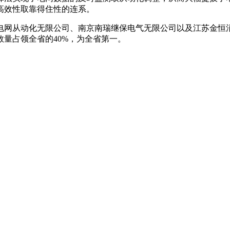
高效性取靠得住性的连系。
网从动化无限公司、南京南瑞继保电气无限公司以及江苏金恒消
量占领全省的40%，为全省第一。