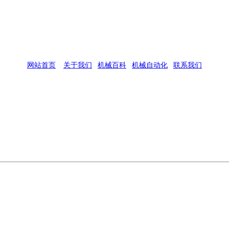
网站首页
|
关于我们
|
机械百科
|
机械自动化
|
联系我们