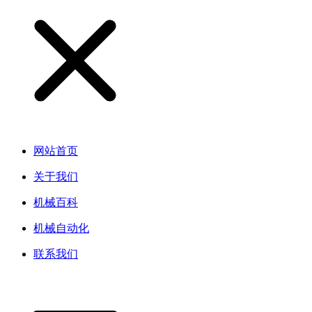
网站首页
关于我们
机械百科
机械自动化
联系我们