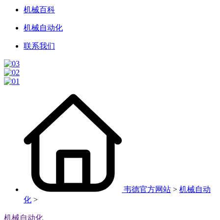
机械百科
机械自动化
联系我们
韦德官方网站
>
机械自动
化
>
机械自动化