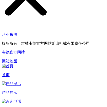
营业执照
版权所有：吉林韦德官方网站矿山机械有限责任公司
韦德官方网站
网站地图
首页
产品展示