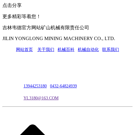
点击分享
更多精彩等着您！
吉林韦德官方网站矿山机械有限责任公司
JILIN YONGLONG MINING MACHINERY CO., LTD.
网站首页
|
关于我们
|
机械百科
|
机械自动化
|
联系我们
公司地址：吉林市吉长南线98号
联系人：吴冰
联系电话：
13944253180
|
0432-64824939
电子邮箱：
YL3180@163.COM