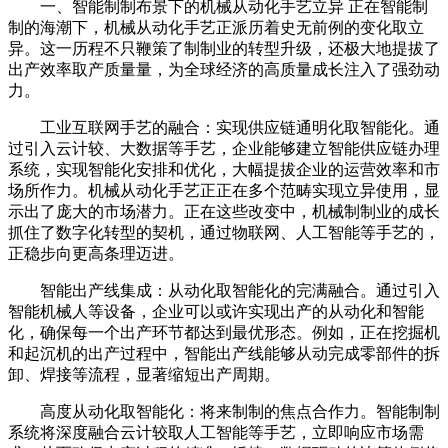
一、智能制制布景下的机械从动化手艺立异 正在智能制
制的海潮下，机械从动化手艺正派历着史无前例的变化取立
异。这一历程不只鞭策了制制业的转型升级，还极大地提拔了
出产效率取产质量量，为全球经济的高质量成长注入了强劲动
力。
工业互联网手艺的融合：实现供应链通明化取智能化。通
过引入云计较、大数据等手艺，企业能够建立智能供应链办理
系统，实现智能化安排和优化，大幅提拔企业的运营效率和市
场所作力。机械从动化手艺正正在多个范畴实现立异使用，显
示出了庞大的市场潜力。正在这些改变中，机械制制业的成长
抓住了数字化转型的契机，通过物联网、人工智能等手艺的，
正稳步向更高条理迈进。
智能出产线集成：从动化取智能化的完满融合。通过引入
智能机械人等设备，企业可以或许实现出产的从动化和智能
化，确保每一个出产环节都达到最优形态。例如，正在挖掘机
和起沉机的出产过程中，智能出产线能够从动完成零部件的拆
卸、焊接等流程，显著缩短出产周期。
高度从动化取智能化：将来制制的焦点合作力。智能制制
系统将深度融合云计较取人工智能等手艺，立即响应市场需