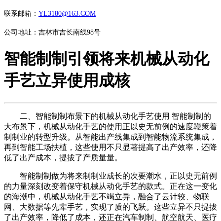
联系邮箱：
YL3180@163.COM
公司地址：吉林市吉长南线98号
智能制制引领将来机械从动化
手艺立异使用成核
二、智能制制布景下的机械从动化手艺使用 智能制制的
大布景下，机械从动化手艺的使用正以史无前例的速度鞭策着
制制业的转型升级。从智能出产线集成到智能物流系统集成，
再到智能工场扶植，这些使用不只显著提高了出产效率，还降
低了出产成本，提拔了产质量量。
智能制制做为将来制制业成长的次要潮水，正以史无前例
的力量深刻改变着保守机械从动化手艺的款式。正在这一变化
的海潮中，机械从动化手艺不竭立异，融合了云计较、物联
网、大数据等先辈手艺，实现了质的飞跃。这些立异不只提拔
了出产效率，降低了成本，还正在汽车制制、航空航天、医疗