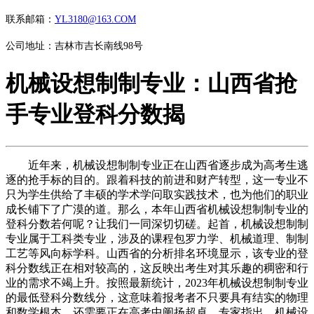
联系邮箱：
YL3180@163.COM
公司地址：吉林市吉长南线98号
机械设想制制专业：山西省抢
手专业登科分数揭
近年来，机械设想制制专业正在山西省逐步成为高考生逃
逐的抢手标的目的。跟着科技的前进和财产转型，这一专业不
只为学生供给了丰硕的学术学问取实践技术，也为他们的职业
成长铺下了广漠的道。那么，本年山西省机械设想制制专业的
登科分数若何呢？让我们一同深切切磋。起首，机械设想制制
专业属于工科类专业，涉及的课程包罗力学、机械道理、制制
工艺等风向标学科。山西省的分析排名环境显示，该专业的登
科分数线正在相对较高的，这反映出考生对其乐趣的稠密和行
业的需求不竭上升。按照最新统计，2023年机械设想制制专业
的最低登科分数线分，这意味着报考者不只要具有结实的物理
和数学根本，还需要正在高考中阐扬超卓。专家指出，机械设