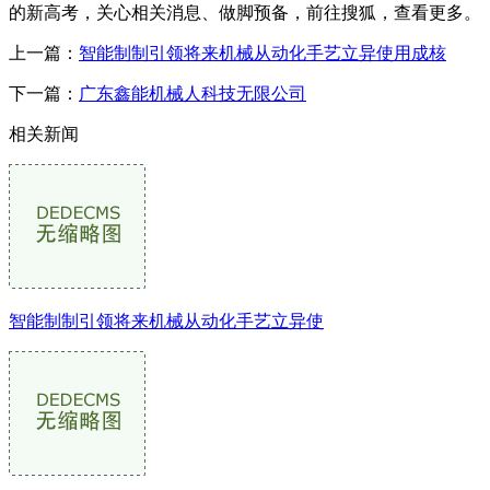
的新高考，关心相关消息、做脚预备，前往搜狐，查看更多。
上一篇：
智能制制引领将来机械从动化手艺立异使用成核
下一篇：
广东鑫能机械人科技无限公司
相关新闻
智能制制引领将来机械从动化手艺立异使