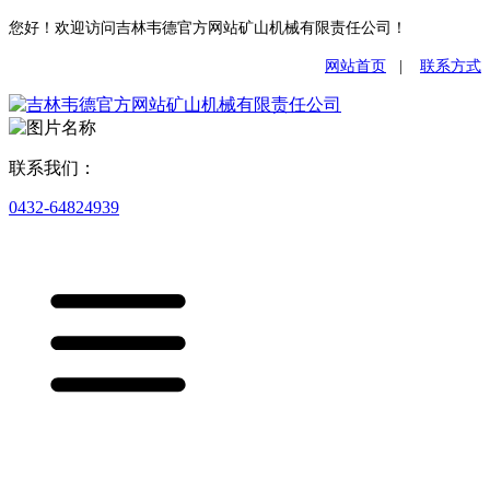
您好！欢迎访问吉林韦德官方网站矿山机械有限责任公司！
网站首页
|
联系方式
联系我们：
0432-64824939