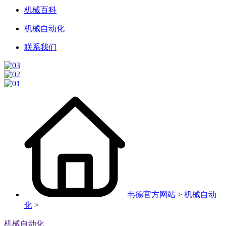
机械百科
机械自动化
联系我们
韦德官方网站
>
机械自动
化
>
机械自动化